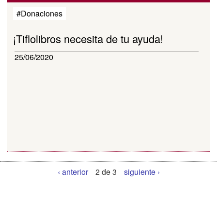
#Donaciones
¡Tiflolibros necesita de tu ayuda!
25/06/2020
‹ anterior
2 de 3
siguiente ›