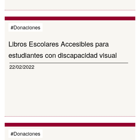
#Donaciones
Libros Escolares Accesibles para
estudiantes con discapacidad visual
22/02/2022
#Donaciones