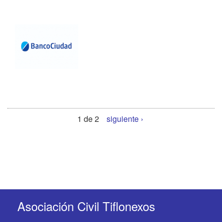
1 de 2
siguiente ›
Asociación Civil Tiflonexos