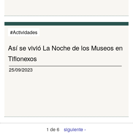
#Actividades
Así se vivió La Noche de los Museos en
Tiflonexos
25/09/2023
1 de 6
siguiente ›