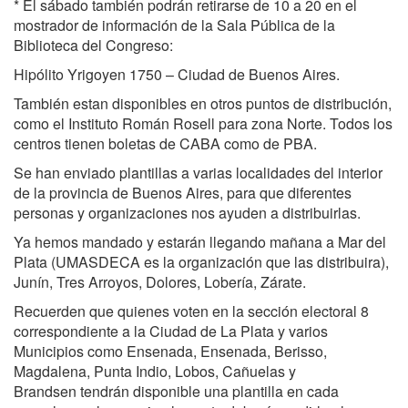
* El sábado también podrán retirarse de 10 a 20 en el
mostrador de información de la Sala Pública de la
Biblioteca del Congreso:
Hipólito Yrigoyen 1750 – Ciudad de Buenos Aires.
También estan disponibles en otros puntos de distribución,
como el Instituto Román Rosell para zona Norte. Todos los
centros tienen boletas de CABA como de PBA.
Se han enviado plantillas a varias localidades del interior
de la provincia de Buenos Aires, para que diferentes
personas y organizaciones nos ayuden a distribuirlas.
Ya hemos mandado y estarán llegando mañana a Mar del
Plata (UMASDECA es la organización que las distribuira),
Junín, Tres Arroyos, Dolores, Lobería, Zárate.
Recuerden que quienes voten en la sección electoral 8
correspondiente a la Ciudad de La Plata y varios
Municipios como Ensenada, Ensenada, Berisso,
Magdalena, Punta Indio, Lobos, Cañuelas y
Brandsen tendrán disponible una plantilla en cada