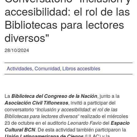
accesibilidad: el rol de las
Bibliotecas para lectores
diversos"
28/10/2024
Actividades
,
Comunidad
,
Libros accesibles
La
Biblioteca del Congreso de la Nación
, junto a la
Asociación Civil Tiflonexos
, invitó a participar del
conversatorio “
Inclusión y accesibilidad: el rol de las
Bibliotecas para lectores diversos
” realizado el miércoles
23 de octubre en el auditorio
Leonardo Favio
del
Espacio
Cultural BCN
. De esta actividad también participaron la
Unión Latinoamericana de Ciegos
(ULAC) y la