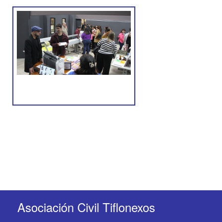
Asociación Civil Tiflonexos