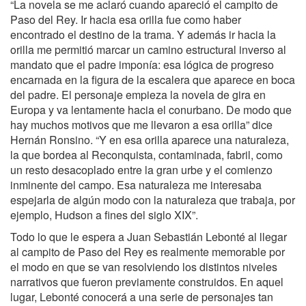
“La novela se me aclaró cuando apareció el campito de
Paso del Rey. Ir hacia esa orilla fue como haber
encontrado el destino de la trama. Y además ir hacia la
orilla me permitió marcar un camino estructural inverso al
mandato que el padre imponía: esa lógica de progreso
encarnada en la figura de la escalera que aparece en boca
del padre. El personaje empieza la novela de gira en
Europa y va lentamente hacia el conurbano. De modo que
hay muchos motivos que me llevaron a esa orilla” dice
Hernán Ronsino. “Y en esa orilla aparece una naturaleza,
la que bordea al Reconquista, contaminada, fabril, como
un resto desacoplado entre la gran urbe y el comienzo
inminente del campo. Esa naturaleza me interesaba
espejarla de algún modo con la naturaleza que trabaja, por
ejemplo, Hudson a fines del siglo XIX”.
Todo lo que le espera a Juan Sebastián Lebonté al llegar
al campito de Paso del Rey es realmente memorable por
el modo en que se van resolviendo los distintos niveles
narrativos que fueron previamente construidos. En aquel
lugar, Lebonté conocerá a una serie de personajes tan