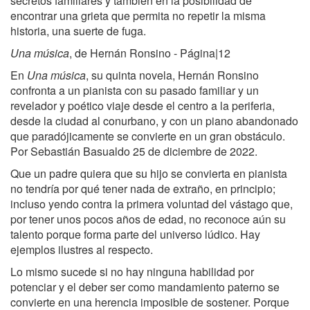
secretos familiares y también en la posibilidad de
encontrar una grieta que permita no repetir la misma
historia, una suerte de fuga.
Una música
, de Hernán Ronsino - Página|12
En
Una música
, su quinta novela, Hernán Ronsino
confronta a un pianista con su pasado familiar y un
revelador y poético viaje desde el centro a la periferia,
desde la ciudad al conurbano, y con un piano abandonado
que paradójicamente se convierte en un gran obstáculo.
Por Sebastián Basualdo 25 de diciembre de 2022.
Que un padre quiera que su hijo se convierta en pianista
no tendría por qué tener nada de extraño, en principio;
incluso yendo contra la primera voluntad del vástago que,
por tener unos pocos años de edad, no reconoce aún su
talento porque forma parte del universo lúdico. Hay
ejemplos ilustres al respecto.
Lo mismo sucede si no hay ninguna habilidad por
potenciar y el deber ser como mandamiento paterno se
convierte en una herencia imposible de sostener. Porque