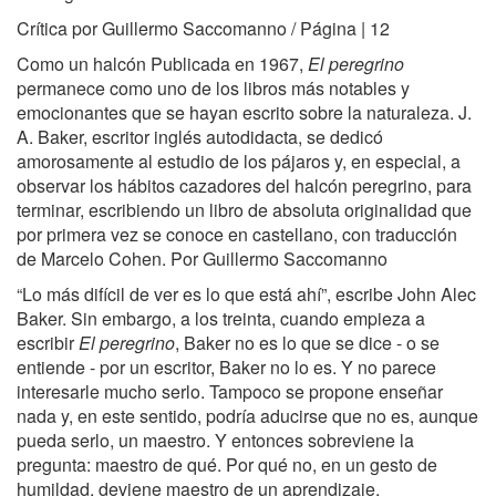
Crítica por Guillermo Saccomanno / Página | 12
Como un halcón Publicada en 1967,
El peregrino
permanece como uno de los libros más notables y
emocionantes que se hayan escrito sobre la naturaleza. J.
A. Baker, escritor inglés autodidacta, se dedicó
amorosamente al estudio de los pájaros y, en especial, a
observar los hábitos cazadores del halcón peregrino, para
terminar, escribiendo un libro de absoluta originalidad que
por primera vez se conoce en castellano, con traducción
de Marcelo Cohen. Por Guillermo Saccomanno
“Lo más difícil de ver es lo que está ahí”, escribe John Alec
Baker. Sin embargo, a los treinta, cuando empieza a
escribir
El peregrino
, Baker no es lo que se dice - o se
entiende - por un escritor, Baker no lo es. Y no parece
interesarle mucho serlo. Tampoco se propone enseñar
nada y, en este sentido, podría aducirse que no es, aunque
pueda serlo, un maestro. Y entonces sobreviene la
pregunta: maestro de qué. Por qué no, en un gesto de
humildad, deviene maestro de un aprendizaje.