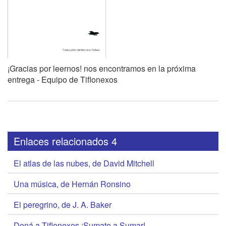
¡Gracias por leernos! nos encontramos en la próxima
entrega - Equipo de Tiflonexos
Enlaces relacionados 4
El atlas de las nubes, de David Mitchell
Una música, de Hernán Ronsino
El peregrino, de J. A. Baker
Doná a Tiflonexos ¡Sumate a Sumar!