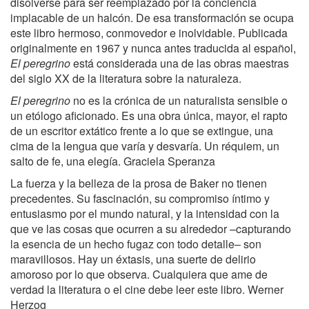
disolverse para ser reemplazado por la conciencia
implacable de un halcón. De esa transformación se ocupa
este libro hermoso, conmovedor e inolvidable. Publicada
originalmente en 1967 y nunca antes traducida al español,
El peregrino
está considerada una de las obras maestras
del siglo XX de la literatura sobre la naturaleza.
El peregrino
no es la crónica de un naturalista sensible o
un etólogo aficionado. Es una obra única, mayor, el rapto
de un escritor extático frente a lo que se extingue, una
cima de la lengua que varía y desvaría. Un réquiem, un
salto de fe, una elegía. Graciela Speranza
La fuerza y la belleza de la prosa de Baker no tienen
precedentes. Su fascinación, su compromiso íntimo y
entusiasmo por el mundo natural, y la intensidad con la
que ve las cosas que ocurren a su alrededor –capturando
la esencia de un hecho fugaz con todo detalle– son
maravillosos. Hay un éxtasis, una suerte de delirio
amoroso por lo que observa. Cualquiera que ame de
verdad la literatura o el cine debe leer este libro. Werner
Herzog