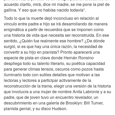
acuerdo clarito, mirá, dice mi madre, se me pone la piel de
gallina. Y eso que no habías nacido todavía”.
Todo lo que la muerte dejó inconcluso en relación al
vínculo entre padre e hijo se irá desarrollando de manera
enigmática a partir de recuerdos que se imponen como
una historia de vida que necesita ser reconstruida. En ese
sentido, ¿Quién fue realmente ese hombre? ¿De dónde
surgió, si es que hay una única razón, la necesidad de
convertir a su hijo en pianista? Pronto aparecerá una
especie de pista en clave donde Hernán Ronsino
despliega todo su talento literario, su poética capacidad
para generar climas tensos, oscuros como pozos hasta
iluminarlo todo con sutiles detalles que motivan a las
lectoras y lectores a participar activamente de la
reconstrucción de la trama, elegir una versión de la historia
que involucra a una mujer de nombre Anita Labronie y a su
padre, que de joven tuvo un encuentro revelador, un
descubrimiento en una galería de Brooklyn: Bill Turner,
pianista genial, y su disco Hudson.