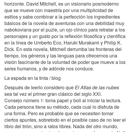
horizonte. David Mitchell, es un visionario posmoderno
que se mueve con maestría por una multiplicidad de
estilos y sabe combinar a la perfección los ingredientes
básicos de la novela de aventuras con una debilidad muy
nabokoviana por el puzle, un ojo clínico para retratar a los
personajes y un gusto por la reflexión filosófica y científica
en la línea de Umberto Eco, Haruki Murakami y Philip K.
Dick. En esta novela, Mitchell derrumba las fronteras del
tiempo, los géneros y las lenguas para ofrecernos una
visión fascinante de la voluntad de poder que mueve a los
seres humanos, y de adónde nos conduce.
La espada en la tinta / blog
Después de leerlo considero que
El Atlas de las nubes
sea tal vez el primer gran clásico del siglo XXI.
Consejo número 1: toma papel y boli al iniciar la lectura.
Cada persona tiene su método, cada cual lo disfruta de
una forma. Pero es probable que se necesiten tomar
ciertos apuntes, sobretodo en el posible caso de no leer el
libro del tirón, sino a ratos libres. Nada del otro mundo,