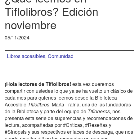
Tiflolibros? Edición
noviembre
05/11/2024
Libros accesibles
,
Comunidad
¡Hola lectores de Tiflolibros!
esta vez queremos
compartir con ustedes lo que ya se ha vuelto un clásico de
cada mes para quienes leemos desde la Biblioteca
Accesible
Tiflolibros
. Marta Traina, una de las fundadoras
de la Biblioteca y parte del equipo de
Tiflonexos
, nos
presenta esta serie de sugerencias y recomendaciones de
lectura, acompañadas por #Críticas, #Reseñas y
#Sinopsis y sus respectivos enlaces de descarga, que nos
puede resultar útil en los momentos en que nos