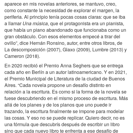
aparece en mis novelas anteriores, se mantuvo, creo,
como constante la necesidad de explorar el margen, la
periferia. Al principio tenía pocas cosas claras: que se iba
a llamar
Una música
, que el protagonista era un pianista,
que había un piano abandonado que funcionaba como un
gran obstáculo. Con esos elementos empecé a tirar del
ovillo”, dice Hernán Ronsino, autor, entre otros libros, de
La descomposición (2007), Glaxo (2009), Lumbre (2013) y
Cameron (2018).
En 2020 recibió el Premio Anna Seghers que se entrega
cada año en Berlín a un autor latinoamericano. Y en 2021,
el Premio Municipal de Literatura de la ciudad de Buenos
Aires. “Cada novela propone un desafío distinto en
relación a la escritura. Es como si la forma de la novela se
fuese descubriendo en el mismo proceso de escritura. Más
allá de los planes y de los planos que uno puede ir
trazando, la escritura finalmente se impone para modelar
las cosas. Y eso no se puede replicar. Quiero decir, no es
una fórmula que descubrís después de escribir un libro
sino que cada nuevo libro te enfrenta a ese desafío de