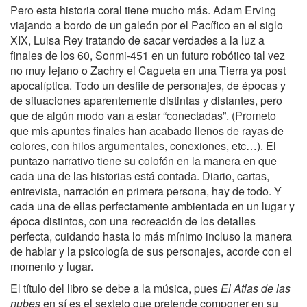
Pero esta historia coral tiene mucho más. Adam Erving
viajando a bordo de un galeón por el Pacífico en el siglo
XIX, Luisa Rey tratando de sacar verdades a la luz a
finales de los 60, Sonmi-451 en un futuro robótico tal vez
no muy lejano o Zachry el Cagueta en una Tierra ya post
apocalíptica. Todo un desfile de personajes, de épocas y
de situaciones aparentemente distintas y distantes, pero
que de algún modo van a estar “conectadas”. (Prometo
que mis apuntes finales han acabado llenos de rayas de
colores, con hilos argumentales, conexiones, etc…). El
puntazo narrativo tiene su colofón en la manera en que
cada una de las historias está contada. Diario, cartas,
entrevista, narración en primera persona, hay de todo. Y
cada una de ellas perfectamente ambientada en un lugar y
época distintos, con una recreación de los detalles
perfecta, cuidando hasta lo más mínimo incluso la manera
de hablar y la psicología de sus personajes, acorde con el
momento y lugar.
El título del libro se debe a la música, pues
El Atlas de las
nubes
en sí es el sexteto que pretende componer en su