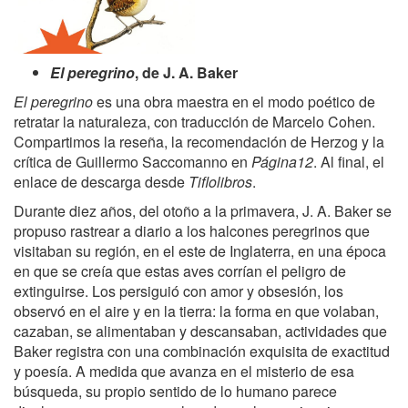
El peregrino
, de J. A. Baker
El peregrino
es una obra maestra en el modo poético de
retratar la naturaleza, con traducción de Marcelo Cohen.
Compartimos la reseña, la recomendación de Herzog y la
crítica de Guillermo Saccomanno en
Página12
. Al final, el
enlace de descarga desde
Tiflolibros
.
Durante diez años, del otoño a la primavera, J. A. Baker ­se
propuso rastrear a diario a los halcones peregrinos que
visitaban su región, en el este de Inglaterra, en una época
en que se creía que estas aves corrían el peligro de
extinguirse. Los persiguió con amor y obsesión, los
observó en el aire y en la tierra: la forma en que volaban,
cazaban, se alimentaban y descansaban, actividades que
Baker registra con una combinación exquisita de exactitud
y poesía. A medida que avanza en el misterio de esa
búsqueda, su propio sentido de lo humano parece