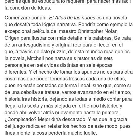
pero es que su estructura lo requiere, para hacer más fácil
la conexión de ideas.
Comenzaré por ahí.
El Atlas de las nubes
es una novela
que desafía toda lógica narrativa. Pondría como ejemplo la
excepcional película del maestro Christopher Nolan
Origen para ilustrar con más detalle mis palabras. Se trata
de un arriesgadísimo y original reto para el lector en el
que, a través de éste puzzle, de esta muñeca rusa que es
la novela, Mitchell nos narra seis historias de seis
personajes en seis vidas distintas en seis épocas
diferentes. Y el hecho de tomar los apuntes no es para otra
cosa más que poder tenerlas frescas cada una de ellas,
pues no están contadas de forma lineal, sino que, como si
de una cebolla se tratase, vamos avanzando en el tiempo,
historia tras historia, dejándolas todas a medio contar para
llegar a la sexta y más alejada en el tiempo histórico y
desde ahí, volver atrás nuevamente hasta la primera.
¿Complicado? Mejor diría descarado. Y es que la gracia
del juego radica en relatar los hechos de este modo, pues
linealmente la cosa perdería mucho fuelle.