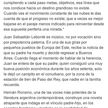
cumpliendo a cada paso metas, objetivos, esa línea que
nos conduce hacia un destino grandioso no existe.
Cuando ves el movimiento constante de las nubes te das
cuenta de que el progreso no existe; que a veces es mejor
bajarse en el paraje menos indicado para reinventar desde
esa supuesta periferia una mirada."
Juan Sebastián Lebonté es músico, no por vocación sino
por prepotencia paterna. En una de sus giras por
pequeños pueblos de Europa del Este, recibe la noticia de
que su padre ha muerto y decide regresar a Buenos
Aires. Cuando llega el momento de hablar de la herencia,
Juan se entera de que su padre, quien consiguió una muy
buena posición económica durante los años setenta, solo
le dejó un campito en el conurbano, por la zona de la
estación de tren de Paso del Rey, que nadie en la familia
recuerda.
Hernán Ronsino, una de las voces más potentes de la
literatura argentina contemporánea, construye una novela
atrapante que indaga en el vínculo padre-hijo, en los