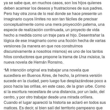
ya se sabe que, en muchos casos, son los hijos quienes
deben acarrear los deseos y frustraciones de sus padres.
Pero hay otra zona de lo real donde se hace presente un
imaginario cuyos límites no son tan fáciles de precisar
conceptualmente como una mera proyección paterna, una
especie de realización continuada, un proyecto de vida
hecho a medida como un traje para el hijo. Desentrañar la
lógica de ese imaginario como una ficción hecha de varias
versiones (la manera en que nos construimos
discursivamente a nosotros mismos) es uno de los tantos
hilos conductores que propone la trama de
Una música
, la
nueva novela de Hernán Ronsino.
“Mi intención original era trabajar una novela que
sucediera en Buenos Aires, de hecho, la primera versión
sucede en la ciudad, pero luego fue desplazándose poco a
poco hacia las orillas, en este caso, de la gran urbe. Como
si la escritura necesitara de una distancia, por un lado, del
centro, y por otro trabajar desde una mirada orillera.
Cuando el lugar apareció la historia se aclaró en todos sus
matices. Es decir, si bien salí del territorio pampeano que