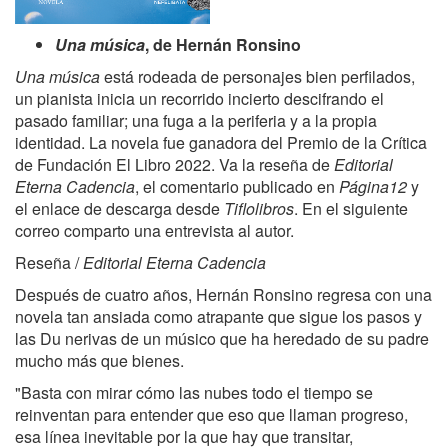
Una música
, de Hernán Ronsino
Una música
está rodeada de personajes bien perfilados,
un pianista inicia un recorrido incierto descifrando el
pasado familiar; una fuga a la periferia y a la propia
identidad. La novela fue ganadora del Premio de la Crítica
de Fundación El Libro 2022. Va la reseña de
Editorial
Eterna Cadencia
, el comentario publicado en
Página12
y
el enlace de descarga desde
Tiflolibros
. En el siguiente
correo comparto una entrevista al autor.
Reseña /
Editorial Eterna Cadencia
Después de cuatro años, Hernán Ronsino regresa con una
novela tan ansiada como atrapante que sigue los pasos y
las Du nerivas de un músico que ha heredado de su padre
mucho más que bienes.
"Basta con mirar cómo las nubes todo el tiempo se
reinventan para entender que eso que llaman progreso,
esa línea inevitable por la que hay que transitar,