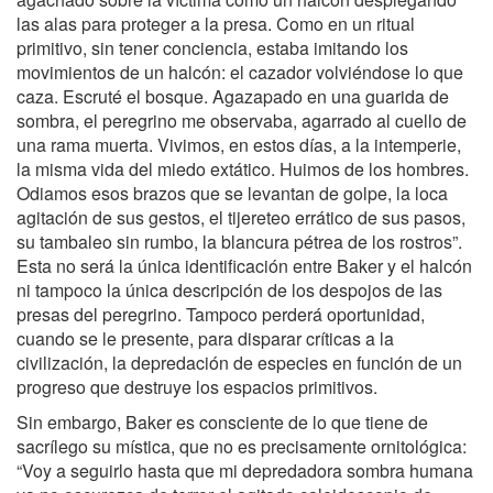
las alas para proteger a la presa. Como en un ritual
primitivo, sin tener conciencia, estaba imitando los
movimientos de un halcón: el cazador volviéndose lo que
caza. Escruté el bosque. Agazapado en una guarida de
sombra, el peregrino me observaba, agarrado al cuello de
una rama muerta. Vivimos, en estos días, a la intemperie,
la misma vida del miedo extático. Huimos de los hombres.
Odiamos esos brazos que se levantan de golpe, la loca
agitación de sus gestos, el tijereteo errático de sus pasos,
su tambaleo sin rumbo, la blancura pétrea de los rostros”.
Esta no será la única identificación entre Baker y el halcón
ni tampoco la única descripción de los despojos de las
presas del peregrino. Tampoco perderá oportunidad,
cuando se le presente, para disparar críticas a la
civilización, la depredación de especies en función de un
progreso que destruye los espacios primitivos.
Sin embargo, Baker es consciente de lo que tiene de
sacrílego su mística, que no es precisamente ornitológica:
“Voy a seguirlo hasta que mi depredadora sombra humana