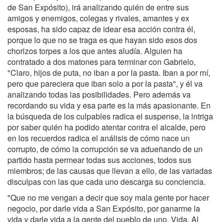
de San Expósito), irá analizando quién de entre sus
amigos y enemigos, colegas y rivales, amantes y ex
esposas, ha sido capaz de idear esa acción contra él,
porque lo que no se traga es que hayan sido esos dos
chorizos torpes a los que antes aludía. Alguien ha
contratado a dos matones para terminar con Gabrielo,
"Claro, hijos de puta, no iban a por la pasta. Iban a por mí,
pero que pareciera que iban solo a por la pasta", y él va
analizando todas las posibilidades. Pero además va
recordando su vida y esa parte es la más apasionante. En
la búsqueda de los culpables radica el suspense, la intriga
por saber quién ha podido atentar contra el alcalde, pero
en los recuerdos radica el análisis de cómo nace un
corrupto, de cómo la corrupción se va adueñando de un
partido hasta permear todas sus acciones, todos sus
miembros; de las causas que llevan a ello, de las variadas
disculpas con las que cada uno descarga su conciencia.
"Que no me vengan a decir que soy mala gente por hacer
negocio, por darle vida a San Expósito, por ganarme la
vida y darle vida a la gente del pueblo de uno. Vida. Al