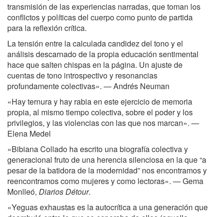
transmisión de las experiencias narradas, que toman los
conflictos y políticas del cuerpo como punto de partida
para la reflexión crítica.
La tensión entre la calculada candidez del tono y el
análisis descarnado de la propia educación sentimental
hace que salten chispas en la página. Un ajuste de
cuentas de tono introspectivo y resonancias
profundamente colectivas». — Andrés Neuman
«Hay ternura y hay rabia en este ejercicio de memoria
propia, al mismo tiempo colectiva, sobre el poder y los
privilegios, y las violencias con las que nos marcan». —
Elena Medel
«Bibiana Collado ha escrito una biografía colectiva y
generacional fruto de una herencia silenciosa en la que “a
pesar de la batidora de la modernidad” nos encontramos y
reencontramos como mujeres y como lectoras». — Gema
Monlleó,
Diarios Détour
.
«Yeguas exhaustas es la autocrítica a una generación que