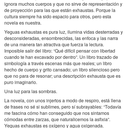
ignora muchos cuerpos y que no sirve de representación y
de proyección para las que están exhaustas. Porque la
cultura siempre ha sido espacio para otros, pero esta
novela es nuestra.
Yeguas exhaustas es pura luz, ilumina vidas desterradas y
desconsideradas, ensombrecidas, las enfoca y las narra
de una manera tan atractiva que fuerza la lectura.
Imposible salir del libro: “Qué difícil pensar con libertad
cuando te han excavado por dentro”. Un libro trazado de
simbología a través escenas más que reales; un libro
hecho de cuerpo y grito cansado; un libro silencioso pero
que no para de resonar; una descripción exhausta que es
puro imaginario.
Una luz para las sombras.
La novela, con unos injertos a modo de respiro, está llena
de frases no sé si sublimes, pero sí subrayables: “Todavía
me fascina cómo han conseguido que nos sintamos
cómodas entre zarzas, que naturalicemos la asfixia”.
Yeguas exhaustas es oxígeno y agua oxigenada.