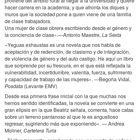
proviene del ámbito rural al llegar a la universidad y quiere
hacer carrera en la academia, y que afronta los diques y
muros que la sociedad pone a quien viene de una familia
de clase trabajadora.
Una mujer de clase obrera escribiendo desde el género y
la conciencia de clase».—Antonio Maestre,
La Sexta
«Yeguas exhaustas es una novela que nos habla de
aceptación y de redención, de clasismo y de integración,
de violencia de género y del auto castigo. He aquí un libro
que sorprende por su frescura, en el que está reflejada la
vulnerabilidad, incertidumbre, valentía, fuerza, sufrimiento
y capacidad de trabajo de las mujeres». —Begoña Vidal,
Posdata
(Levante EMV)
Desde esa primera frase inicial con la que muchas nos
hemos sentido identificadas, la novela se convierte en una
gran elipsis en la que Beatriz señala, comenta, hace catas
sobre un terreno pantanoso al que le es angustioso
regresar, sugiriendo más que exponiendo». — Andrea
Moliner,
Cartelera Turia