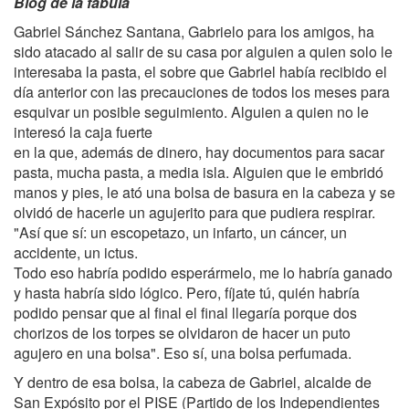
Blog de la fábula
Gabriel Sánchez Santana, Gabrielo para los amigos, ha
sido atacado al salir de su casa por alguien a quien solo le
interesaba la pasta, el sobre que Gabriel había recibido el
día anterior con las precauciones de todos los meses para
esquivar un posible seguimiento. Alguien a quien no le
interesó la caja fuerte
en la que, además de dinero, hay documentos para sacar
pasta, mucha pasta, a media isla. Alguien que le embridó
manos y pies, le ató una bolsa de basura en la cabeza y se
olvidó de hacerle un agujerito para que pudiera respirar.
"Así que sí: un escopetazo, un infarto, un cáncer, un
accidente, un ictus.
Todo eso habría podido esperármelo, me lo habría ganado
y hasta habría sido lógico. Pero, fíjate tú, quién habría
podido pensar que al final el final llegaría porque dos
chorizos de los torpes se olvidaron de hacer un puto
agujero en una bolsa". Eso sí, una bolsa perfumada.
Y dentro de esa bolsa, la cabeza de Gabriel, alcalde de
San Expósito por el PISE (Partido de los Independientes