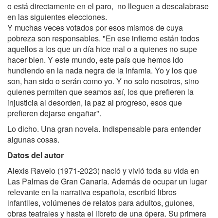
o está directamente en el paro, no lleguen a descalabrase
en las siguientes elecciones.
Y muchas veces votados por esos mismos de cuya
pobreza son responsables. "En ese infierno están todos
aquellos a los que un día hice mal o a quienes no supe
hacer bien. Y este mundo, este país que hemos ido
hundiendo en la nada negra de la infamia. Yo y los que
son, han sido o serán como yo. Y no solo nosotros, sino
quienes permiten que seamos así, los que prefieren la
injusticia al desorden, la paz al progreso, esos que
prefieren dejarse engañar".
Lo dicho. Una gran novela. Indispensable para entender
algunas cosas.
Datos del autor
Alexis Ravelo (1971-2023) nació y vivió toda su vida en
Las Palmas de Gran Canaria. Además de ocupar un lugar
relevante en la narrativa española, escribió libros
infantiles, volúmenes de relatos para adultos, guiones,
obras teatrales y hasta el libreto de una ópera. Su primera