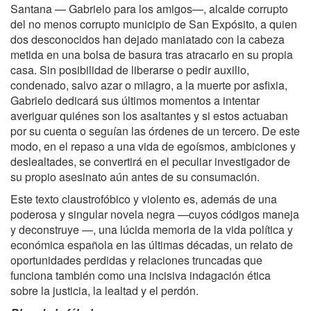
Santana — Gabrielo para los amigos—, alcalde corrupto
del no menos corrupto municipio de San Expósito, a quien
dos desconocidos han dejado maniatado con la cabeza
metida en una bolsa de basura tras atracarlo en su propia
casa. Sin posibilidad de liberarse o pedir auxilio,
condenado, salvo azar o milagro, a la muerte por asfixia,
Gabrielo dedicará sus últimos momentos a intentar
averiguar quiénes son los asaltantes y si estos actuaban
por su cuenta o seguían las órdenes de un tercero. De este
modo, en el repaso a una vida de egoísmos, ambiciones y
deslealtades, se convertirá en el peculiar investigador de
su propio asesinato aún antes de su consumación.
Este texto claustrofóbico y violento es, además de una
poderosa y singular novela negra —cuyos códigos maneja
y deconstruye —, una lúcida memoria de la vida política y
económica española en las últimas décadas, un relato de
oportunidades perdidas y relaciones truncadas que
funciona también como una incisiva indagación ética
sobre la justicia, la lealtad y el perdón.