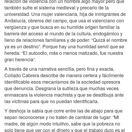
relación de violencia con un hombre algo mayor pero que
también sufre el sistema medieval y precario de la
universidad. Una mujer valenciana, hija de inmigrantes de
Andalucía, obreros del campo, que usa el valenciano con
vergüenza y que busca en su humilde origen familiar la
barrera del acceso al mundo de la cultura, endogámico y
lleno de relaciones familiares y de poder: “Quizá el nombre
ya es un destino”. Porque hay una humildad servil que se
hereda: “El autoodio, más o menos matizado, fue nuestra
gran herencia”.
A través de una narrativa sencilla, pero fina y exacta,
Collado Cabrera describe de manera certera y fácilmente
identificable esos mecanismos de la sociedad opresora
que denuncia. Desgrana la sutileza que muchas veces
enmascara la violencia machista y que se desdibuja ante
las víctimas para que no puedan identificarla.
Y deshoja la sabia que corre entre las de abajo para que
sepan reconocerse y no traten de cambiar de lugar: “Mi
madre, de algún modo intuitivo, sabe que la pobreza no
solo tiene que ver con el dinero y que el trabajo duro es el