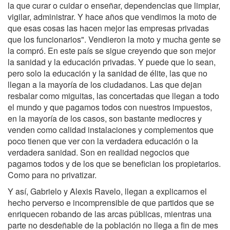
la que curar o cuidar o enseñar, dependencias que limpiar,
vigilar, administrar. Y hace años que vendimos la moto de
que esas cosas las hacen mejor las empresas privadas
que los funcionarios". Vendieron la moto y mucha gente se
la compró. En este país se sigue creyendo que son mejor
la sanidad y la educación privadas. Y puede que lo sean,
pero solo la educación y la sanidad de élite, las que no
llegan a la mayoría de los ciudadanos. Las que dejan
resbalar como miguitas, las concertadas que llegan a todo
el mundo y que pagamos todos con nuestros impuestos,
en la mayoría de los casos, son bastante mediocres y
venden como calidad instalaciones y complementos que
poco tienen que ver con la verdadera educación o la
verdadera sanidad. Son en realidad negocios que
pagamos todos y de los que se benefician los propietarios.
Como para no privatizar.
Y así, Gabrielo y Alexis Ravelo, llegan a explicarnos el
hecho perverso e incomprensible de que partidos que se
enriquecen robando de las arcas públicas, mientras una
parte no desdeñable de la población no llega a fin de mes