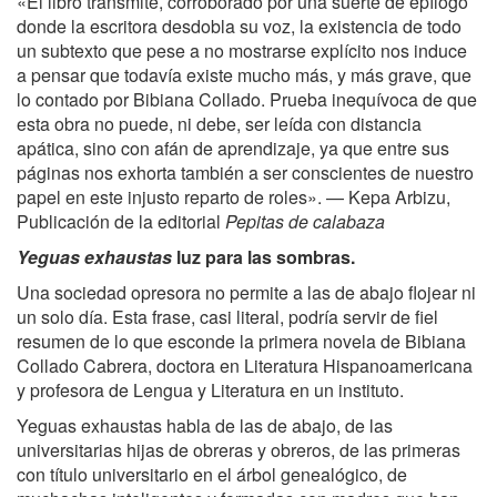
«El libro transmite, corroborado por una suerte de epílogo
donde la escritora desdobla su voz, la existencia de todo
un subtexto que pese a no mostrarse explícito nos induce
a pensar que todavía existe mucho más, y más grave, que
lo contado por Bibiana Collado. Prueba inequívoca de que
esta obra no puede, ni debe, ser leída con distancia
apática, sino con afán de aprendizaje, ya que entre sus
páginas nos exhorta también a ser conscientes de nuestro
papel en este injusto reparto de roles». — Kepa Arbizu,
Publicación de la editorial
Pepitas de calabaza
Yeguas exhaustas
luz para las sombras.
Una sociedad opresora no permite a las de abajo flojear ni
un solo día. Esta frase, casi literal, podría servir de fiel
resumen de lo que esconde la primera novela de Bibiana
Collado Cabrera, doctora en Literatura Hispanoamericana
y profesora de Lengua y Literatura en un instituto.
Yeguas exhaustas habla de las de abajo, de las
universitarias hijas de obreras y obreros, de las primeras
con título universitario en el árbol genealógico, de