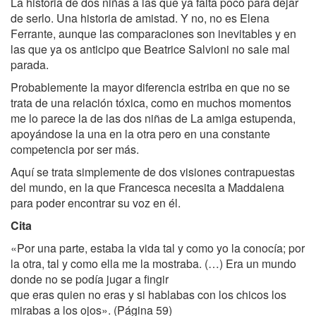
La historia de dos niñas a las que ya falta poco para dejar
de serlo. Una historia de amistad. Y no, no es Elena
Ferrante, aunque las comparaciones son inevitables y en
las que ya os anticipo que Beatrice Salvioni no sale mal
parada.
Probablemente la mayor diferencia estriba en que no se
trata de una relación tóxica, como en muchos momentos
me lo parece la de las dos niñas de La amiga estupenda,
apoyándose la una en la otra pero en una constante
competencia por ser más.
Aquí se trata simplemente de dos visiones contrapuestas
del mundo, en la que Francesca necesita a Maddalena
para poder encontrar su voz en él.
Cita
«Por una parte, estaba la vida tal y como yo la conocía; por
la otra, tal y como ella me la mostraba. (…) Era un mundo
donde no se podía jugar a fingir
que eras quien no eras y si hablabas con los chicos los
mirabas a los ojos». (Página 59)