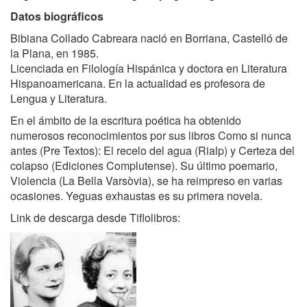
Datos biográficos
Bibiana Collado Cabreara nació en Borriana, Castelló de
la Plana, en 1985.
Licenciada en Filología Hispánica y doctora en Literatura
Hispanoamericana. En la actualidad es profesora de
Lengua y Literatura.
En el ámbito de la escritura poética ha obtenido
numerosos reconocimientos por sus libros Como si nunca
antes (Pre Textos): El recelo del agua (Rialp) y Certeza del
colapso (Ediciones Complutense). Su último poemario,
Violencia (La Bella Varsòvia), se ha reimpreso en varias
ocasiones. Yeguas exhaustas es su primera novela.
Link de descarga desde Tiflolibros: