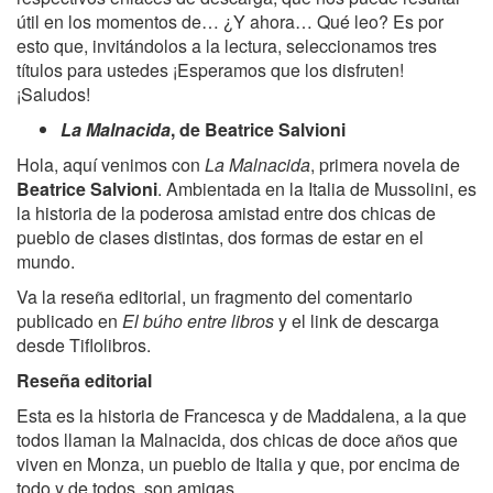
útil en los momentos de… ¿Y ahora… Qué leo? Es por
esto que, invitándolos a la lectura, seleccionamos tres
títulos para ustedes ¡Esperamos que los disfruten!
¡Saludos!
La Malnacida
, de Beatrice Salvioni
Hola, aquí venimos con
La Malnacida
, primera novela de
Beatrice Salvioni
. Ambientada en la Italia de Mussolini, es
la historia de la poderosa amistad entre dos chicas de
pueblo de clases distintas, dos formas de estar en el
mundo.
Va la reseña editorial, un fragmento del comentario
publicado en
El búho entre libros
y el link de descarga
desde Tiflolibros.
Reseña editorial
Esta es la historia de Francesca y de Maddalena, a la que
todos llaman la Malnacida, dos chicas de doce años que
viven en Monza, un pueblo de Italia y que, por encima de
todo y de todos, son amigas.