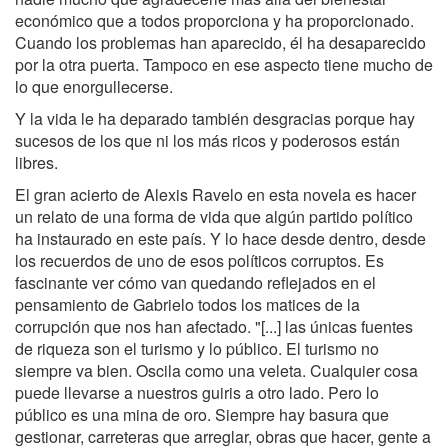
económico que a todos proporciona y ha proporcionado.
Cuando los problemas han aparecido, él ha desaparecido
por la otra puerta. Tampoco en ese aspecto tiene mucho de
lo que enorgullecerse.
Y la vida le ha deparado también desgracias porque hay
sucesos de los que ni los más ricos y poderosos están
libres.
El gran acierto de Alexis Ravelo en esta novela es hacer
un relato de una forma de vida que algún partido político
ha instaurado en este país. Y lo hace desde dentro, desde
los recuerdos de uno de esos políticos corruptos. Es
fascinante ver cómo van quedando reflejados en el
pensamiento de Gabrielo todos los matices de la
corrupción que nos han afectado. "[...] las únicas fuentes
de riqueza son el turismo y lo público. El turismo no
siempre va bien. Oscila como una veleta. Cualquier cosa
puede llevarse a nuestros guiris a otro lado. Pero lo
público es una mina de oro. Siempre hay basura que
gestionar, carreteras que arreglar, obras que hacer, gente a