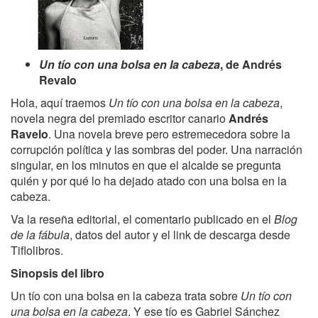
Un tío con una bolsa en la cabeza
, de Andrés
Revalo
Hola, aquí traemos
Un tío con una bolsa en la cabeza
,
novela negra del premiado escritor canario
Andrés
Ravelo
. Una novela breve pero estremecedora sobre la
corrupción política y las sombras del poder. Una narración
singular, en los minutos en que el alcalde se pregunta
quién y por qué lo ha dejado atado con una bolsa en la
cabeza.
Va la reseña editorial, el comentario publicado en el
Blog
de la fábula
, datos del autor y el link de descarga desde
Tiflolibros.
Sinopsis del libro
Un tío con una bolsa en la cabeza trata sobre
Un tío con
una bolsa en la cabeza
. Y ese tío es Gabriel Sánchez