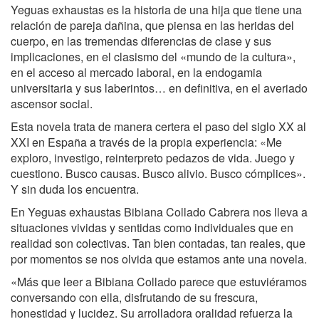
Yeguas exhaustas es la historia de una hija que tiene una
relación de pareja dañina, que piensa en las heridas del
cuerpo, en las tremendas diferencias de clase y sus
implicaciones, en el clasismo del «mundo de la cultura»,
en el acceso al mercado laboral, en la endogamia
universitaria y sus laberintos… en definitiva, en el averiado
ascensor social.
Esta novela trata de manera certera el paso del siglo XX al
XXI en España a través de la propia experiencia: «Me
exploro, investigo, reinterpreto pedazos de vida. Juego y
cuestiono. Busco causas. Busco alivio. Busco cómplices».
Y sin duda los encuentra.
En Yeguas exhaustas Bibiana Collado Cabrera nos lleva a
situaciones vividas y sentidas como individuales que en
realidad son colectivas. Tan bien contadas, tan reales, que
por momentos se nos olvida que estamos ante una novela.
«Más que leer a Bibiana Collado parece que estuviéramos
conversando con ella, disfrutando de su frescura,
honestidad y lucidez. Su arrolladora oralidad refuerza la