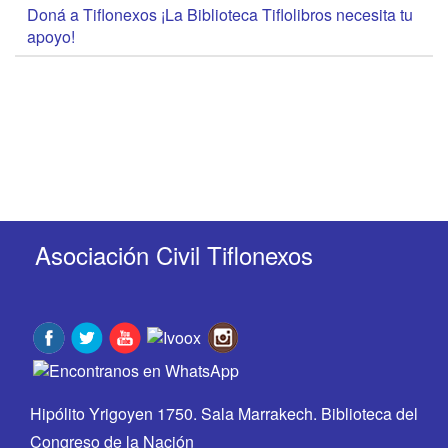
Doná a Tiflonexos ¡La Biblioteca Tiflolibros necesita tu
apoyo!
Asociación Civil Tiflonexos
Hipólito Yrigoyen 1750. Sala Marrakech. Biblioteca del
Congreso de la Nación