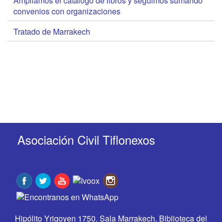
Ampliamos el catálogo de libros y seguimos sumando
convenios con organizaciones
Tratado de Marrakech
Asociación Civil Tiflonexos
Hipólito Yrigoyen 1750. Sala Marrakech. Biblioteca del