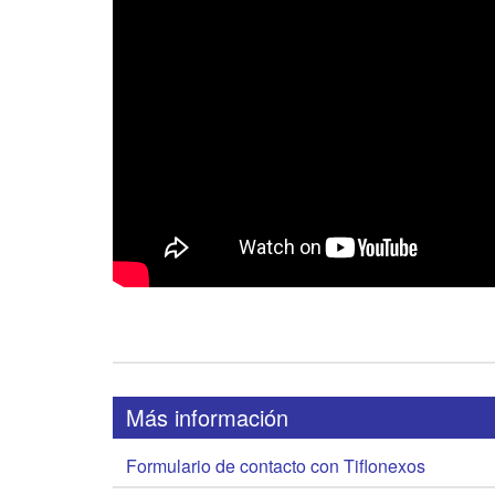
Más información
Formulario de contacto con Tiflonexos