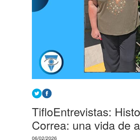
TifloEntrevistas: His
Correa: una vida de a
06/02/2026