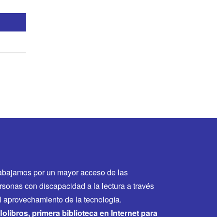
abajamos por un mayor acceso de las
rsonas con discapacidad a la lectura a través
l aprovechamiento de la tecnología.
flolibros, primera biblioteca en Internet para