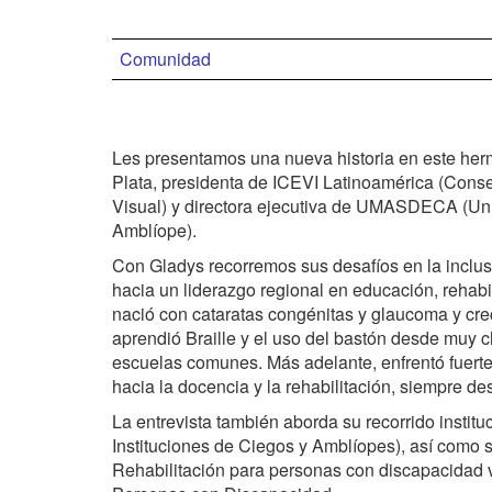
Comunidad
Les presentamos una nueva historia en este he
Plata, presidenta de ICEVI Latinoamérica (Cons
Visual) y directora ejecutiva de UMASDECA (Uni
Amblíope).
Con Gladys recorremos sus desafíos en la inclusi
hacia un liderazgo regional en educación, rehab
nació con cataratas congénitas y glaucoma y cre
aprendió Braille y el uso del bastón desde muy c
escuelas comunes. Más adelante, enfrentó fuertes
hacia la docencia y la rehabilitación, siempre d
La entrevista también aborda su recorrido inst
Instituciones de Ciegos y Amblíopes), así como 
Rehabilitación para personas con discapacidad v