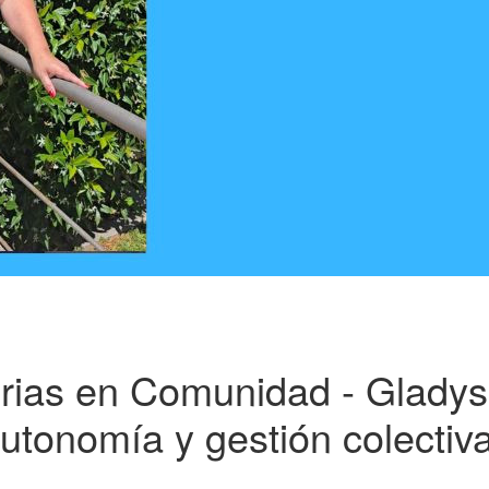
torias en Comunidad - Gladys
utonomía y gestión colectiv