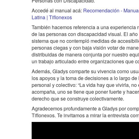
Personas con Discapacidad.
Accedé al manual acá:
Recomendación - Manual 
Latina | Tiflonexos
También hacemos referencia a una experiencia r
de las personas con discapacidad visual. El año
sistema que no contempló medidas de accesibilid
personas ciegas y con baja visión votar de maner
distribuidas de manera conjunta por nuestro equ
un trabajo articulado entre organizaciones que 
Además, Gladys comparte su vivencia como usuari
los apoyos y la toma de decisiones a lo largo de
personal y colectivo: “La vida hay que vivirla, no
acompaña, uno se tiene que poner fuerte y hacer
derecho que se construye colectivamente.
Agradecemos profundamente a Gladys por compart
Tiflonexos. Te invitamos a mirar la entrevista c