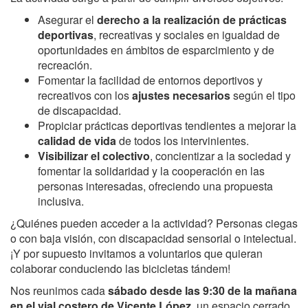
Asegurar el
derecho a la realización de prácticas
deportivas
, recreativas y sociales en igualdad de
oportunidades en ámbitos de esparcimiento y de
recreación.
Fomentar la facilidad de entornos deportivos y
recreativos con los
ajustes necesarios
según el tipo
de discapacidad.
Propiciar prácticas deportivas tendientes a mejorar la
calidad de vida
de todos los intervinientes.
Visibilizar el colectivo
, concientizar a la sociedad y
fomentar la solidaridad y la cooperación en las
personas interesadas, ofreciendo una propuesta
inclusiva.
¿Quiénes pueden acceder a la actividad? Personas ciegas
o con baja visión, con discapacidad sensorial o intelectual.
¡Y por supuesto invitamos a voluntarios que quieran
colaborar conduciendo las bicicletas tándem!
Nos reunimos cada
sábado desde las 9:30 de la mañana
en el vial costero de Vicente López
, un espacio cerrado