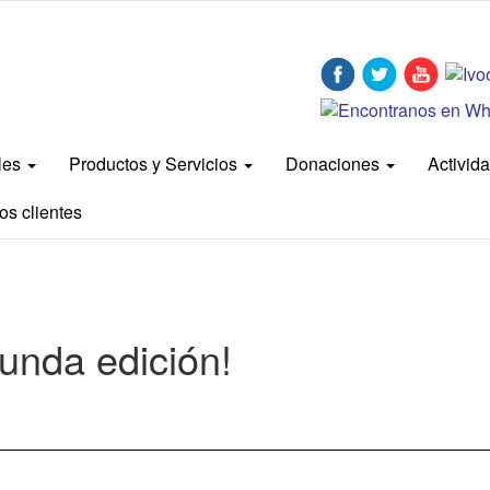
bles
Productos y Servicios
Donaciones
Activid
os clientes
gunda edición!