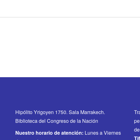
Hipólito Yrigoyen 1750. Sala Marrakech.
Tr
Biblioteca del Congreso de la Nación
pe
de
Nuestro horario de atención:
Lunes a Viernes
Ti