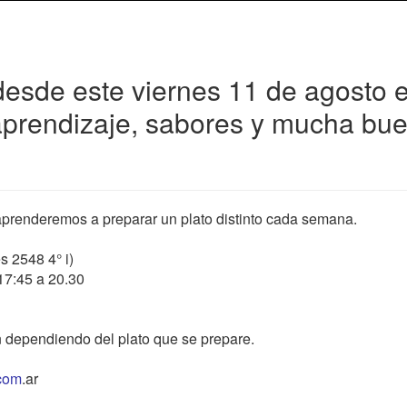
 desde este viernes 11 de agosto 
aprendizaje, sabores y mucha bu
aprenderemos a preparar un plato distinto cada semana.
s 2548 4° i)
17:45 a 20.30
ón dependiendo del plato que se prepare.
.com
.ar