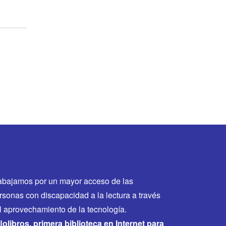
abajamos por un mayor acceso de las
rsonas con discapacidad a la lectura a través
l aprovechamiento de la tecnología.
flolibros, primera biblioteca en Internet para