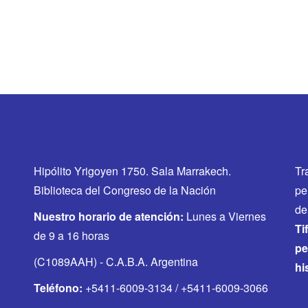
Hipólito Yrigoyen 1750. Sala Marrakech.
Tr
Biblioteca del Congreso de la Nación
pe
de
Nuestro horario de atención:
Lunes a Viernes
Ti
de 9 a 16 horas
pe
(C1089AAH) - C.A.B.A. Argentina
hi
Teléfono:
+5411-6009-3134 / +5411-6009-3066