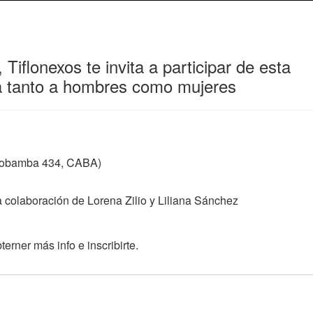
Tiflonexos te invita a participar de esta
da tanto a hombres como mujeres
Riobamba 434, CABA)
a colaboración de Lorena Zilio y Liliana Sánchez
erner más info e inscribirte.