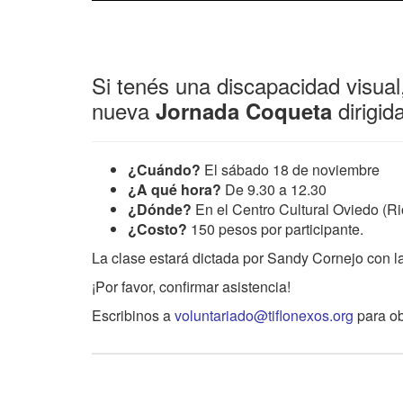
Si tenés una discapacidad visual, 
nueva
dirigi
Jornada Coqueta
¿Cuándo?
El sábado 18 de noviembre
¿A qué hora?
De 9.30 a 12.30
¿Dónde?
En el Centro Cultural Oviedo (
¿Costo?
150 pesos por participante.
La clase estará dictada por Sandy Cornejo con l
¡Por favor, confirmar asistencia!
Escribinos a
voluntariado@tiflonexos.org
para obt