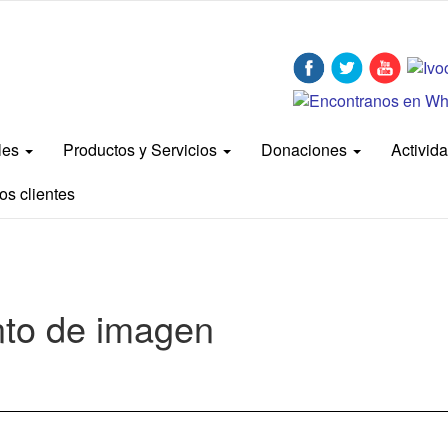
bles
Productos y Servicios
Donaciones
Activid
os clientes
nto de imagen