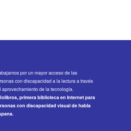
abajamos por un mayor acceso de las
rsonas con discapacidad a la lectura a través
l aprovechamiento de la tecnología.
flolibros, primera biblioteca en Internet para
rsonas con discapacidad visual de habla
spana.