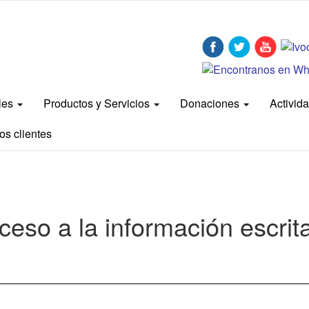
bles
Productos y Servicios
Donaciones
Activid
os clientes
eso a la información escrit