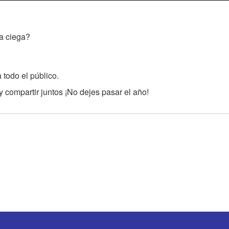
a ciega?
 todo el público.
 compartir juntos ¡No dejes pasar el año!