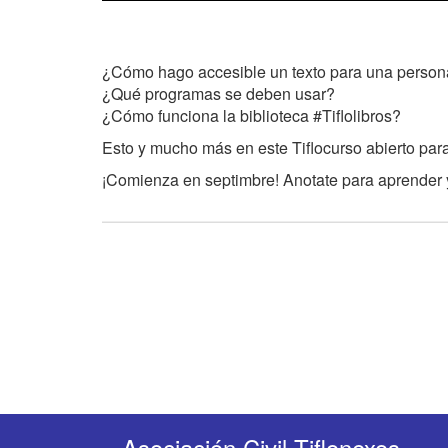
¿Cómo hago accesible un texto para una person
¿Qué programas se deben usar?
¿Cómo funciona la biblioteca #Tiflolibros?
Esto y mucho más en este Tiflocurso abierto para
¡Comienza en septimbre! Anotate para aprender y
Asociación Civil Tiflonexos