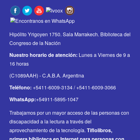
Hipólito Yrigoyen 1750. Sala Marrakech. Biblioteca del
Congreso de la Nación
Nuestro horario de atención:
Lunes a Viernes de 9 a
16 horas
(C1089AAH) - C.A.B.A. Argentina
Teléfono:
+5411-6009-3134 / +5411-6009-3066
WhatsApp:
+54911-5895-1047
Trabajamos por un mayor acceso de las personas con
discapacidad a la lectura a través del
aprovechamiento de la tecnología.
Tiflolibros,
primera biblioteca en Internet para personas con