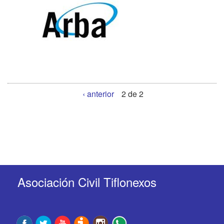
‹ anterior
2 de 2
Asociación Civil Tiflonexos