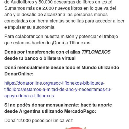
de Audiolibros y 50.000 descargas de libros en texto!
Sumamos más de 2.000 nuevos libros en lo que va del
año y el desafío de alcanzar a las personas menos
conectadas con herramientas sencillas para acceder a leer
e impulsar su autonomía.
Para colaborar con nuestra misión y potenciar el trabajo
que estamos haciendo ¡Doná a Tiflonexos!
Doná por transferencia con el alias
TIFLONEXOS
desde tu banco o billetera virtual
Doná mensualmente desde todo el Mundo utilizando
DonarOnline:
https://donaronline.org/asoc-tiflonexos-biblioteca-
tiflolibros/estamos-a-mitad-de-ano-y-necesitamos-tu-
apoyo-dona-a-tiflonexos
Si no podés donar mensualmente: hacé tu aporte
desde Argentina utilizando MercadoPago:
Doná 12.000 pesos por única vez