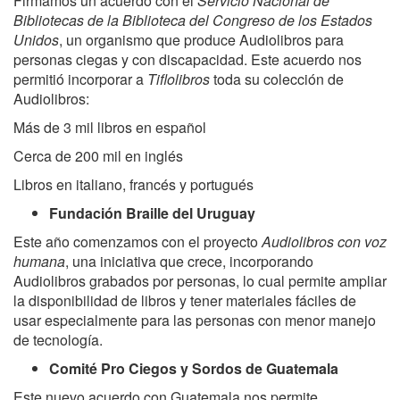
Firmamos un acuerdo con el
Servicio Nacional de
Bibliotecas de la Biblioteca del Congreso de los Estados
Unidos
, un organismo que produce Audiolibros para
personas ciegas y con discapacidad. Este acuerdo nos
permitió incorporar a
Tiflolibros
toda su colección de
Audiolibros:
Más de 3 mil libros en español
Cerca de 200 mil en inglés
Libros en italiano, francés y portugués
Fundación Braille del Uruguay
Este año comenzamos con el proyecto
Audiolibros con voz
humana
, una iniciativa que crece, incorporando
Audiolibros grabados por personas, lo cual permite ampliar
la disponibilidad de libros y tener materiales fáciles de
usar especialmente para las personas con menor manejo
de tecnología.
Comité Pro Ciegos y Sordos de Guatemala
Este nuevo acuerdo con Guatemala nos permite