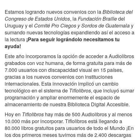
Estamos logrando nuevos convenios con la
Biblioteca del
Congreso de Estados Unidos
, la
Fundación Braille
del
Uruguay y el
Comité Pro Ciegos y Sordos de Guatemala
y
sumando nuevas tecnologías expandiendo así el acceso a
la lectura
¡Para seguir lográndolo necesitamos tu
ayuda!
Este año incorporamos la opción de acceder a Audiolibros
grabados con voz humana, de forma gratuita para más de
7.000 usuarios con discapacidad visual en 15 países,
gracias a los nuevos convenios con instituciones
internacionales. Esta innovación implicó un cambio
tecnológico en el sistema de
Tiflolibros
, que incluyó sumar
programación y ampliar enormemente el espacio de
almacenamiento de nuestra Biblioteca Digital Accesible.
Hoy en
Tiflolibros
hay más de 500 Audiolibros y al menos
10.000 más por incorporar. Tiflolibros está llegando a
80.000 libros gratuitos para usuarios de todo el Mundo ¡En
los dos primeros meses tuvimos más de 2.400 descargas